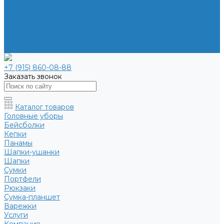
Условия оплаты
Условия доставки
Помощь покупателю
Вопрос - ответ
Партнеры
Контакты
+7 (915) 860-08-88
Заказать звонок
Каталог товаров
Головные уборы
Бейсболки
Кепки
Панамы
Шапки-ушанки
Шапки
Сумки
Портфели
Рюкзаки
Сумка-планшет
Варежки
Услуги