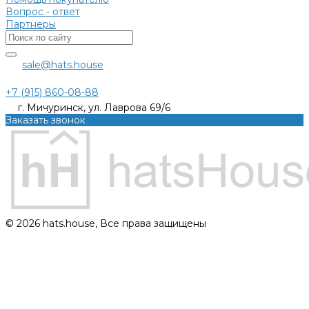
Вопрос - ответ
Партнеры
sale@hats.house
+7 (915) 860-08-88
г. Мичуринск, ул. Лаврова 69/6
Заказать звонок
© 2026 hats.house, Все права защищены