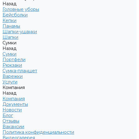
Назад
Головные уборы
Бейсболки
Кепки
Панамы
Шапки-ушанки
Шапки
Сумки
Назад
Сумки
Портфели
Рюкзаки
Сумка-планшет
Варежки
Услуги
Компания
Назад
Компания
Документы
Новости
Блог
Отзывы
Вакансии
Политика конфиденциальности
Видеогалерея