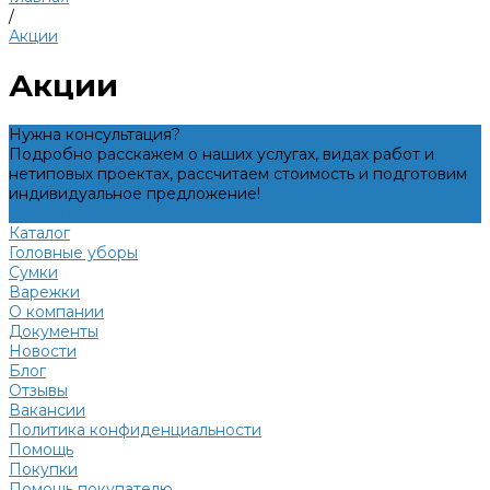
/
Акции
Акции
Нужна консультация?
Подробно расскажем о наших услугах, видах работ и
нетиповых проектах, рассчитаем стоимость и подготовим
индивидуальное предложение!
Задать вопрос
Каталог
Головные уборы
Сумки
Варежки
О компании
Документы
Новости
Блог
Отзывы
Вакансии
Политика конфиденциальности
Помощь
Покупки
Помощь покупателю